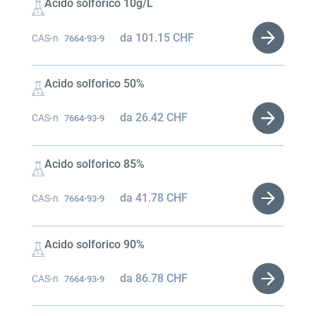
Acido solforico 10g/L
da
101.15
CHF
CAS-n
7664-93-9
Acido solforico 50%
da
26.42
CHF
CAS-n
7664-93-9
Acido solforico 85%
da
41.78
CHF
CAS-n
7664-93-9
Acido solforico 90%
da
86.78
CHF
CAS-n
7664-93-9