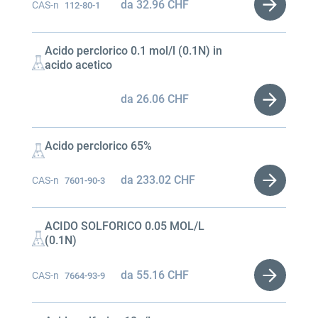
da
32.96
CHF
CAS-n
112-80-1
Acido perclorico 0.1 mol/l (0.1N) in
acido acetico
da
26.06
CHF
Acido perclorico 65%
da
233.02
CHF
CAS-n
7601-90-3
ACIDO SOLFORICO 0.05 MOL/L
(0.1N)
da
55.16
CHF
CAS-n
7664-93-9