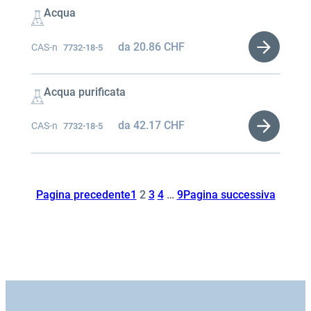
Acqua
da
20.86
CHF
CAS-n
7732-18-5
Acqua purificata
da
42.17
CHF
CAS-n
7732-18-5
Pagina precedente
1
2
3
4
…
9
Pagina successiva