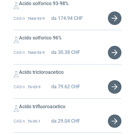
Acido solforico 93-98%
da
174.94
CHF
CAS-n
7664-93-9
Acido solforico 96%
da
30.38
CHF
CAS-n
7664-93-9
Acido tricloroacetico
da
79.62
CHF
CAS-n
76-03-9
Acido trifluoroacetico
da
29.04
CHF
CAS-n
76-05-1