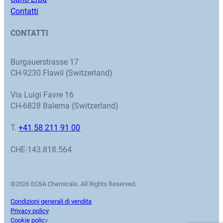
Contatti
CONTATTI
Burgauerstrasse 17
CH-9230 Flawil (Switzerland)
Via Luigi Favre 16
CH-6828 Balerna (Switzerland)
T.
+41 58 211 91 00
CHE-143.818.564
©2026 ECSA Chemicals. All Rights Reserved.
Condizioni generali di vendita
Privacy policy
Cookie polic
y