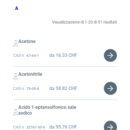
A
Visualizzazione di 1-20 di 51 risultati
Acetone
da
16.33
CHF
CAS-n
67-64-1
Acetonitrile
da
58.82
CHF
CAS-n
75-05-8
Acido 1-eptansolfonico sale
sodico
da
95.76
CHF
CAS-n
22767-50-6