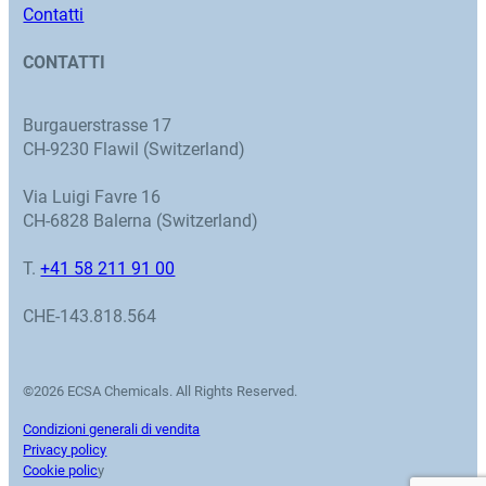
Contatti
CONTATTI
Burgauerstrasse 17
CH-9230 Flawil (Switzerland)
Via Luigi Favre 16
CH-6828 Balerna (Switzerland)
T.
+41 58 211 91 00
CHE-143.818.564
©2026 ECSA Chemicals. All Rights Reserved.
Condizioni generali di vendita
Privacy policy
Cookie polic
y