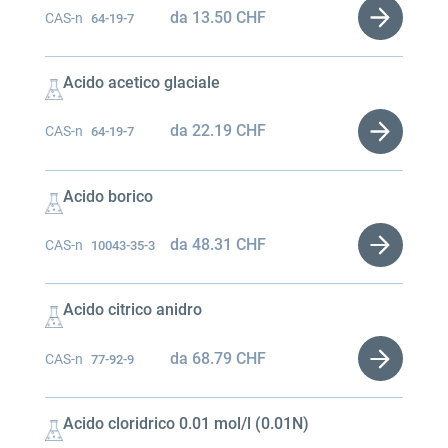
da
13.50
CHF
CAS-n
64-19-7
Acido acetico glaciale
da
22.19
CHF
CAS-n
64-19-7
Acido borico
da
48.31
CHF
CAS-n
10043-35-3
Acido citrico anidro
da
68.79
CHF
CAS-n
77-92-9
Acido cloridrico 0.01 mol/l (0.01N)