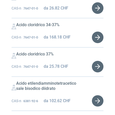
da
26.82
CHF
CAS-n
7647-01-0
Acido cloridrico 34-37%
da
168.18
CHF
CAS-n
7647-01-0
Acido cloridrico 37%
da
25.78
CHF
CAS-n
7647-01-0
Acido etilendiamminotetracetico
sale bisodico diidrato
da
102.62
CHF
CAS-n
6381-92-6