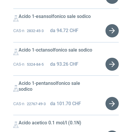
Acido 1-esansolfonico sale sodico
da
94.72
CHF
CAS-n
2832-45-3
Acido 1-octansolfonico sale sodico
da
93.26
CHF
CAS-n
5324-84-5
Acido 1-pentansolfonico sale
sodico
da
101.70
CHF
CAS-n
22767-49-3
Acido acetico 0.1 mol/l (0.1N)