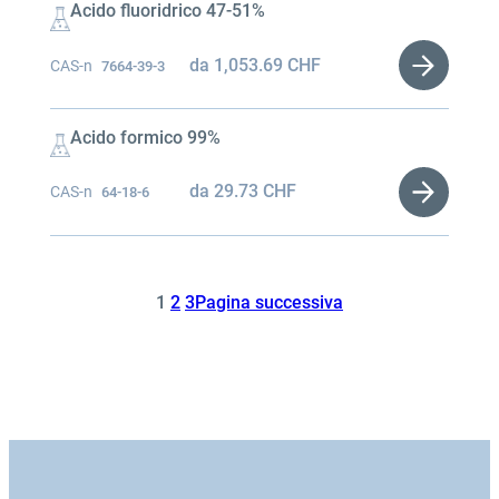
Acido fluoridrico 47-51%
da
1,053.69
CHF
CAS-n
7664-39-3
Acido formico 99%
da
29.73
CHF
CAS-n
64-18-6
1
2
3
Pagina successiva