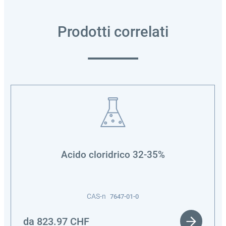
Prodotti correlati
Acido cloridrico 32-35%
CAS-n
7647-01-0
da
823.97
CHF