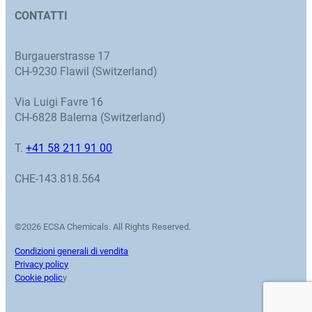
CONTATTI
Burgauerstrasse 17
CH-9230 Flawil (Switzerland)
Via Luigi Favre 16
CH-6828 Balerna (Switzerland)
T.
+41 58 211 91 00
CHE-143.818.564
©2026 ECSA Chemicals. All Rights Reserved.
Condizioni generali di vendita
Privacy policy
Cookie polic
y