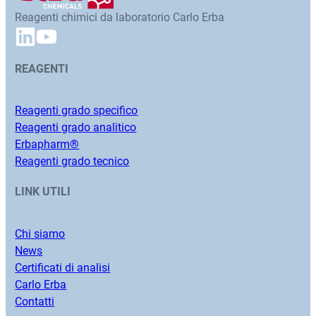
Reagenti chimici da laboratorio Carlo Erba
REAGENTI
Reagenti grado specifico
Reagenti grado analitico
Erbapharm®
Reagenti grado tecnico
LINK UTILI
Chi siamo
News
Certificati di analisi
Carlo Erba
Contatti