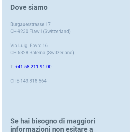
Dove siamo
Burgauerstrasse 17
CH-9230 Flawil (Switzerland)
Via Luigi Favre 16
CH-6828 Balerna (Switzerland)
T.
+41 58 211 91 00
CHE-143.818.564
Se hai bisogno di maggiori
informazioni non esitare a