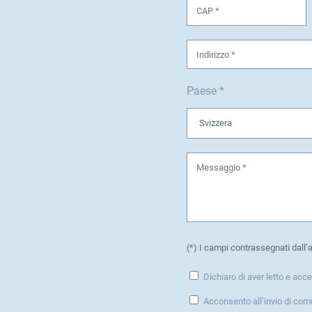
Paese *
(*) I campi contrassegnati dall’
Dichiaro di aver letto e acce
Acconsento all’invio di com