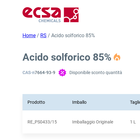
Home
/
RS
/ Acido solforico 85%
Acido solforico 85%
CAS-n
7664-93-9
Disponibile sconto quantità
Prodotto
Imballo
Tagli
RE_PS0433/15
Imballaggio Originale
1 L