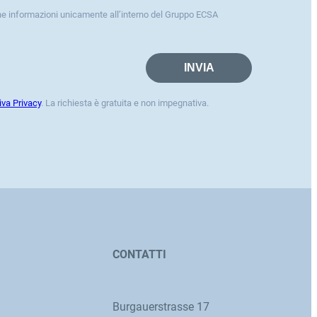
ne informazioni unicamente all’interno del Gruppo ECSA
iva Privacy
. La richiesta è gratuita e non impegnativa.
CONTATTI
Burgauerstrasse 17