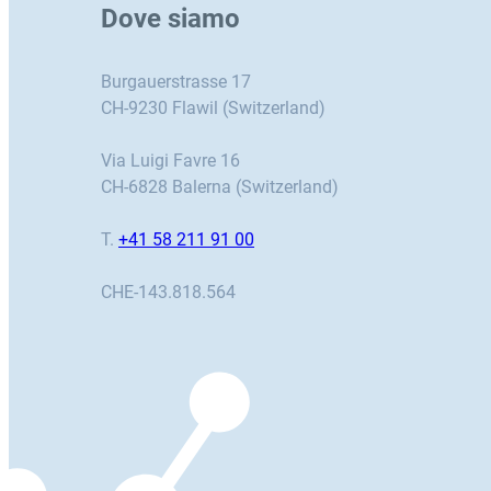
Dove siamo
Burgauerstrasse 17
CH-9230 Flawil (Switzerland)
Via Luigi Favre 16
CH-6828 Balerna (Switzerland)
T.
+41 58 211 91 00
CHE-143.818.564