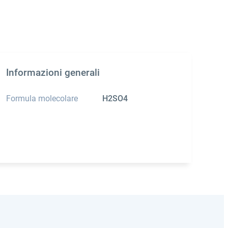
Informazioni generali
Formula molecolare
H2SO4