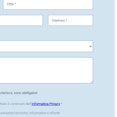
asterisco, sono obbligatori
ttato il contenuto dell’
Informativa Privacy
*
unicazioni tecniche, informative e offerte