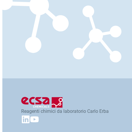
Reagenti chimici da laboratorio Carlo Erba