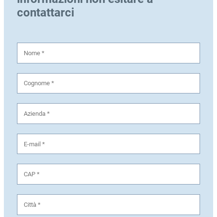
contattarci