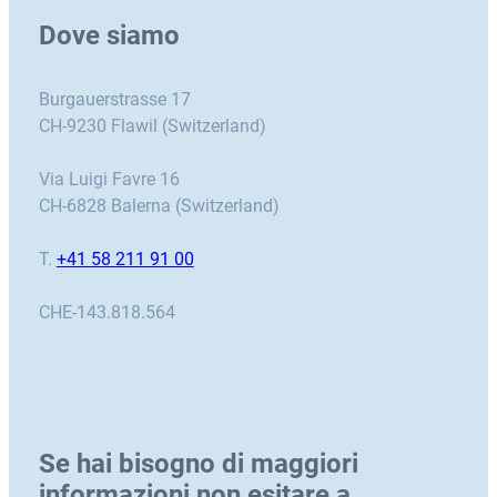
Dove siamo
Burgauerstrasse 17
CH-9230 Flawil (Switzerland)
Via Luigi Favre 16
CH-6828 Balerna (Switzerland)
T.
+41 58 211 91 00
CHE-143.818.564
Se hai bisogno di maggiori
informazioni non esitare a