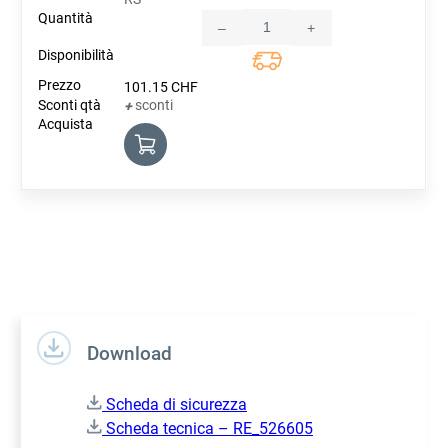
–
+
Quantity
101.15
CHF
sconti
+
Download
Scheda di sicurezza
Scheda tecnica – RE_526605