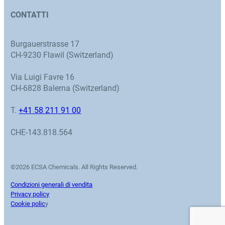
CONTATTI
Burgauerstrasse 17
CH-9230 Flawil (Switzerland)
Via Luigi Favre 16
CH-6828 Balerna (Switzerland)
T.
+41 58 211 91 00
CHE-143.818.564
©2026 ECSA Chemicals. All Rights Reserved.
Condizioni generali di vendita
Privacy policy
Cookie polic
y