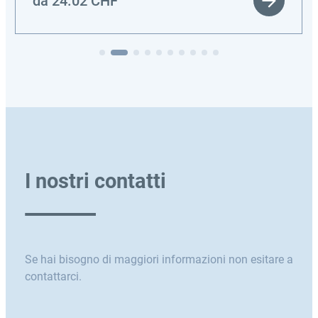
da
24.02
CHF
I nostri contatti
Se hai bisogno di maggiori informazioni non esitare a
contattarci.