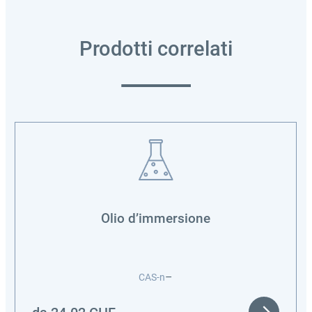
Prodotti correlati
Olio d’immersione
–
CAS-n