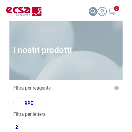
0
I nostri prodotti
Filtra per reagente
RPE
Filtra per lettera
2