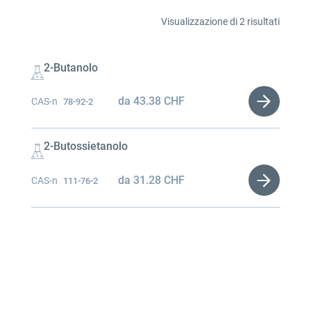
Visualizzazione di 2 risultati
2-Butanolo
da
43.38
CHF
CAS-n
78-92-2
2-Butossietanolo
da
31.28
CHF
CAS-n
111-76-2