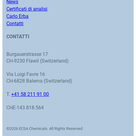
News
Certificati di analisi
Carlo Erba
Contatti
CONTATTI
Burgauerstrasse 17
CH-9230 Flawil (Switzerland)
Via Luigi Favre 16
CH-6828 Balerna (Switzerland)
T.
+41 58 211 91 00
CHE-143.818.564
©2026 ECSA Chemicals. All Rights Reserved.