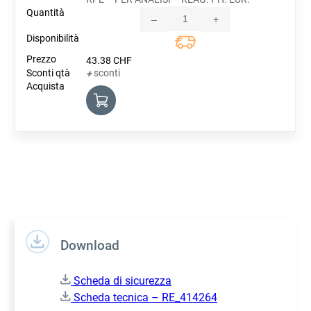
–
+
Quantity
43.38
CHF
sconti
+
Download
Scheda di sicurezza
Scheda tecnica – RE_414264