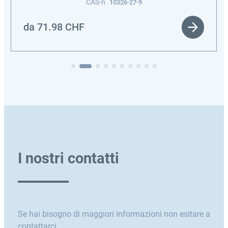
CAS-n
10326-27-9
da
71.98
CHF
I nostri contatti
Se hai bisogno di maggiori informazioni non esitare a
contattarci.