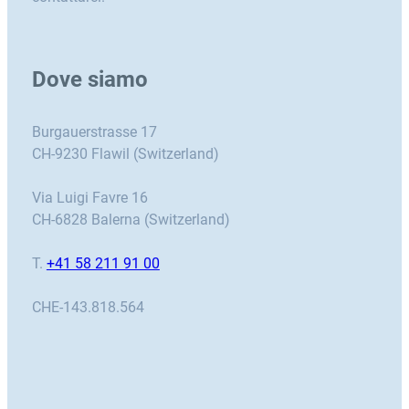
Dove siamo
Burgauerstrasse 17
CH-9230 Flawil (Switzerland)
Via Luigi Favre 16
CH-6828 Balerna (Switzerland)
T.
+41 58 211 91 00
CHE-143.818.564