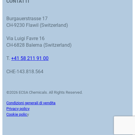
CONTATTI
Burgauerstrasse 17
CH-9230 Flawil (Switzerland)
Via Luigi Favre 16
CH-6828 Balerna (Switzerland)
T.
+41 58 211 91 00
CHE-143.818.564
©2026 ECSA Chemicals. All Rights Reserved.
Condizioni generali di vendita
Privacy policy
Cookie polic
y