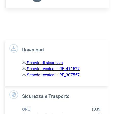
Download
Scheda di sicurezza
Scheda tecnica – RE_411527
Scheda tecnica – RE_307557
Sicurezza e Trasporto
ONU
1839