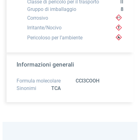
Classe di pericolo per il trasporto
II
Gruppo di imballaggio
8
Corrosivo
Irritante/Nocivo
Pericoloso per l’ambiente
Informazioni generali
Formula molecolare
CCl3COOH
Sinonimi
TCA