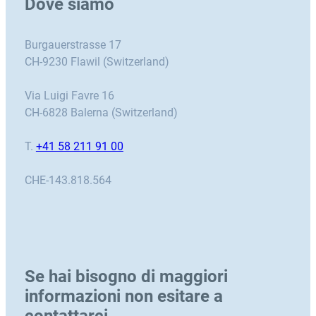
Dove siamo
Burgauerstrasse 17
CH-9230 Flawil (Switzerland)
Via Luigi Favre 16
CH-6828 Balerna (Switzerland)
T.
+41 58 211 91 00
CHE-143.818.564
Se hai bisogno di maggiori
informazioni non esitare a
contattarci