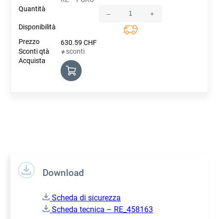
–
+
Quantity
630.59
CHF
sconti
+
Download
Scheda di sicurezza
Scheda tecnica – RE_458163