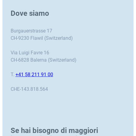
Dove siamo
Burgauerstrasse 17
CH-9230 Flawil (Switzerland)
Via Luigi Favre 16
CH-6828 Balerna (Switzerland)
T.
+41 58 211 91 00
CHE-143.818.564
Se hai bisogno di maggiori