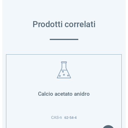
Prodotti correlati
Calcio acetato anidro
CAS-n
62-54-4