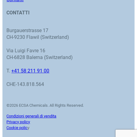
CONTATTI
Burgauerstrasse 17
CH-9230 Flawil (Switzerland)
Via Luigi Favre 16
CH-6828 Balerna (Switzerland)
T.
+41 58 211 91 00
CHE-143.818.564
©2026 ECSA Chemicals. All Rights Reserved.
Condizioni generali di vendita
Privacy policy
Cookie polic
y