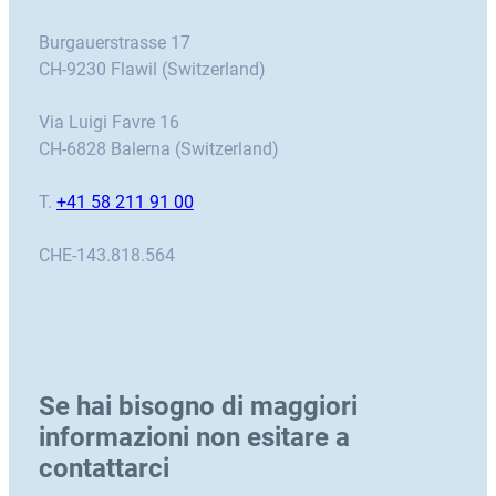
Burgauerstrasse 17
CH-9230 Flawil (Switzerland)
Via Luigi Favre 16
CH-6828 Balerna (Switzerland)
T.
+41 58 211 91 00
CHE-143.818.564
Se hai bisogno di maggiori
informazioni non esitare a
contattarci