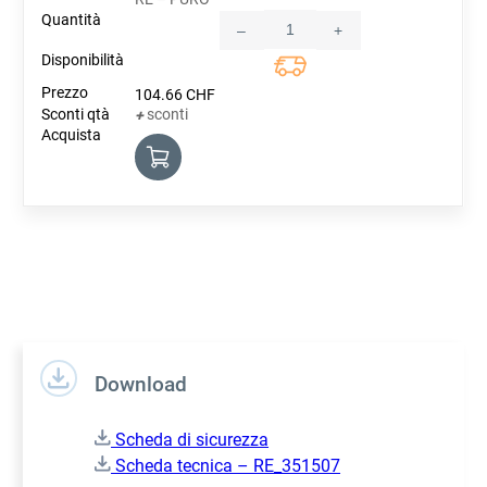
–
+
Quantity
104.66
CHF
sconti
+
Download
Scheda di sicurezza
Scheda tecnica – RE_351507