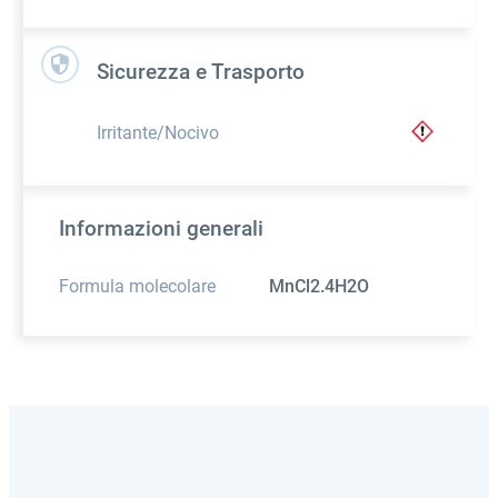
Sicurezza e Trasporto
Irritante/Nocivo
Informazioni generali
Formula molecolare
MnCl2.4H2O