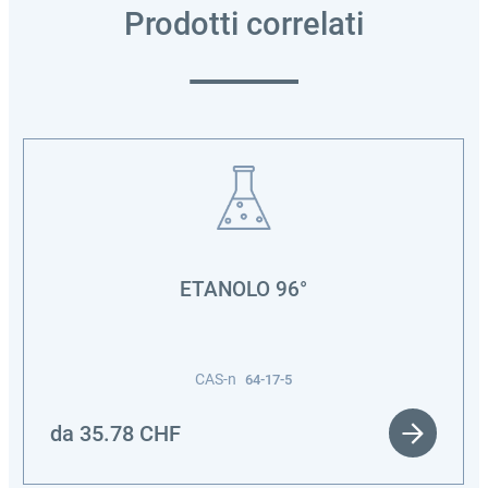
Prodotti correlati
ETANOLO 96°
CAS-n
64-17-5
da
35.78
CHF