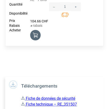
–
+
Quantity
104.66
CHF
rabais
+
Téléchargements
Fiche de données de sécurité
Fiche technique – RE_351507