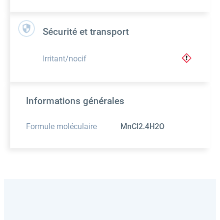
Sécurité et transport
Irritant/nocif
Informations générales
Formule moléculaire
MnCl2.4H2O