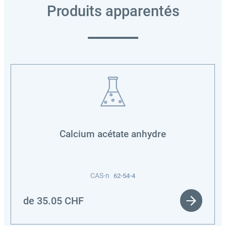
Produits apparentés
Calcium acétate anhydre
CAS-n
62-54-4
de
35.05
CHF