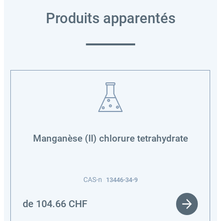
Produits apparentés
Manganèse (II) chlorure tetrahydrate
CAS-n
13446-34-9
de
104.66
CHF