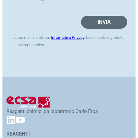
La tua mail è protetta:
Informativa Privacy
. La richiesta è gratuita
e non impegnativa.
Reagenti chimici da laboratorio Carlo Erba
REAGENTI