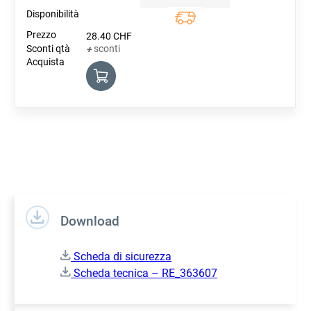
Quantity
28.40
CHF
sconti
+
Download
Scheda di sicurezza
Scheda tecnica – RE_363607