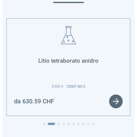
Litio tetraborato anidro
CAS-n
12007-60-2
da
630.59
CHF