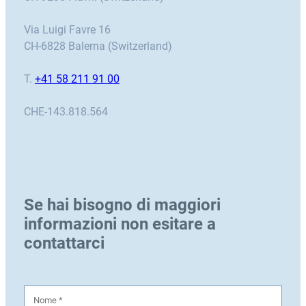
Via Luigi Favre 16
CH-6828 Balerna (Switzerland)
T.
+41 58 211 91 00
CHE-143.818.564
Se hai bisogno di maggiori
informazioni non esitare a
contattarci