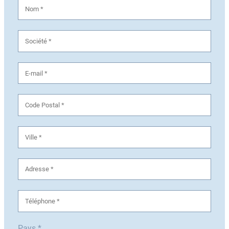
Pays *