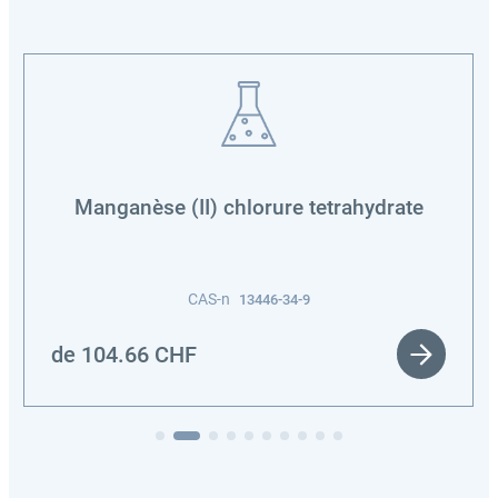
Manganèse (II) chlorure tetrahydrate
CAS-n
13446-34-9
de
104.66
CHF