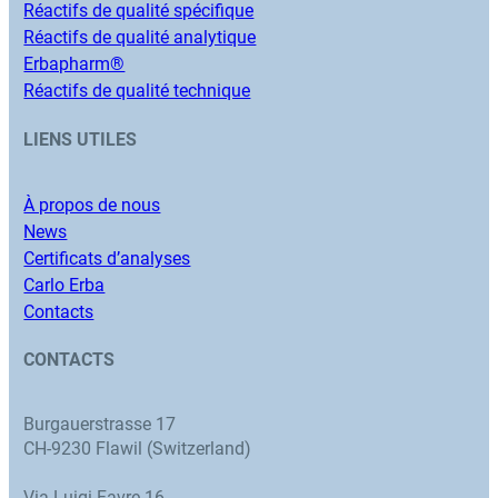
Réactifs de qualité spécifique
Réactifs de qualité analytique
Erbapharm®
Réactifs de qualité technique
LIENS UTILES
À propos de nous
News
Certificats d’analyses
Carlo Erba
Contacts
CONTACTS
Burgauerstrasse 17
CH-9230 Flawil (Switzerland)
Via Luigi Favre 16