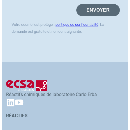
Votre courriel est protégé :
politique de confidentialité
. La
demande est gratuite et non contraignante.
Réactifs chimiques de laboratoire Carlo Erba
RÉACTIFS