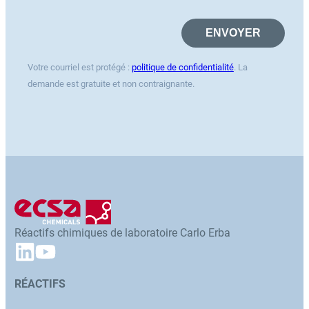
Votre courriel est protégé :
politique de confidentialité
. La
demande est gratuite et non contraignante.
Réactifs chimiques de laboratoire Carlo Erba
RÉACTIFS