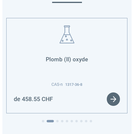
Plomb (II) oxyde
CAS-n
1317-36-8
de
458.55
CHF