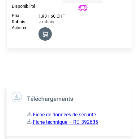
Quantity
1,931.60
CHF
rabais
+
Téléchargements
Fiche de données de sécurité
Fiche technique – RE_392635