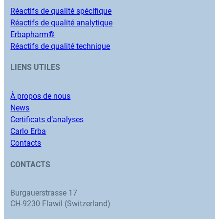
Réactifs de qualité spécifique
Réactifs de qualité analytique
Erbapharm®
Réactifs de qualité technique
LIENS UTILES
À propos de nous
News
Certificats d’analyses
Carlo Erba
Contacts
CONTACTS
Burgauerstrasse 17
CH-9230 Flawil (Switzerland)