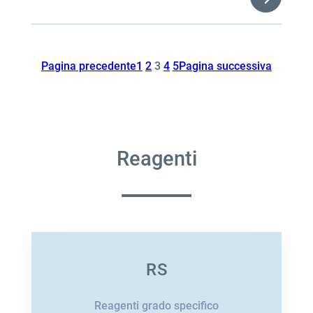
Pagina precedente
1
2
3
4
5
Pagina successiva
Reagenti
RS
Reagenti grado specifico