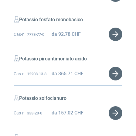
Potassio fosfato monobasico
da
92.78
CHF
Cas-n
7778-77-0
Potassio piroantimoniato acido
da
365.71
CHF
Cas-n
12208-13-8
Potassio solfocianuro
da
157.02
CHF
Cas-n
333-20-0