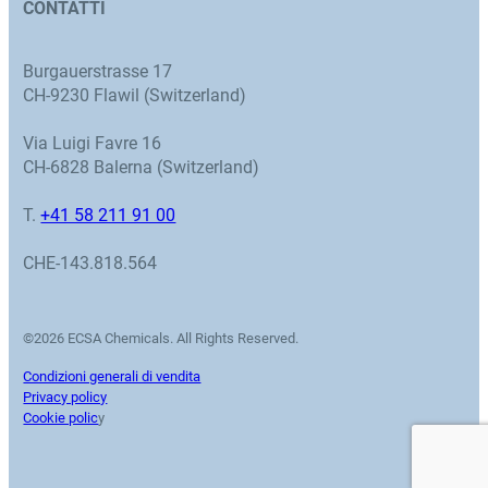
CONTATTI
Burgauerstrasse 17
CH-9230 Flawil (Switzerland)
Via Luigi Favre 16
CH-6828 Balerna (Switzerland)
T.
+41 58 211 91 00
CHE-143.818.564
©2026 ECSA Chemicals. All Rights Reserved.
Condizioni generali di vendita
Privacy policy
Cookie polic
y