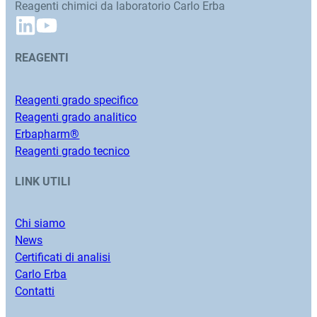
Reagenti chimici da laboratorio Carlo Erba
REAGENTI
Reagenti grado specifico
Reagenti grado analitico
Erbapharm®
Reagenti grado tecnico
LINK UTILI
Chi siamo
News
Certificati di analisi
Carlo Erba
Contatti