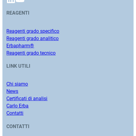
REAGENTI
Reagenti grado specifico
Reagenti grado analitico
Erbapharm®
Reagenti grado tecnico
LINK UTILI
Chi siamo
News
Certificati di analisi
Carlo Erba
Contatti
CONTATTI