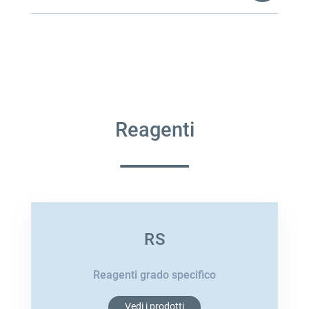
Reagenti
RS
Reagenti grado specifico
Vedi i prodotti