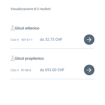
Visualizzazione di 2 risultati
Glicol etilenico
da
32.75
CHF
Cas-n
107-21-1
Glicol propilenico
da
693.00
CHF
Cas-n
57-55-6