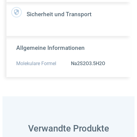
Sicherheit und Transport
Allgemeine Informationen
Molekulare Formel
Na2S2O3.5H2O
Verwandte Produkte