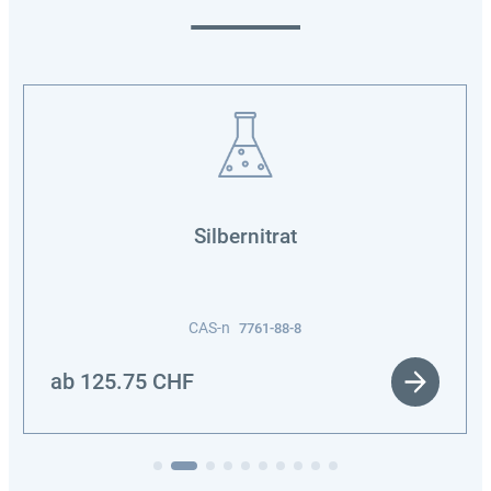
Silbernitrat
CAS-n
7761-88-8
ab
125.75
CHF