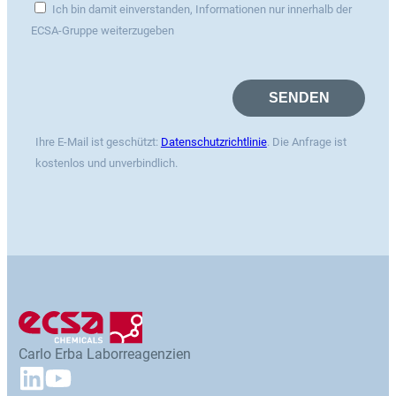
Ich bin damit einverstanden, Informationen nur innerhalb der
ECSA-Gruppe weiterzugeben
Ihre E-Mail ist geschützt:
Datenschutzrichtlinie
. Die Anfrage ist
kostenlos und unverbindlich.
Carlo Erba Laborreagenzien