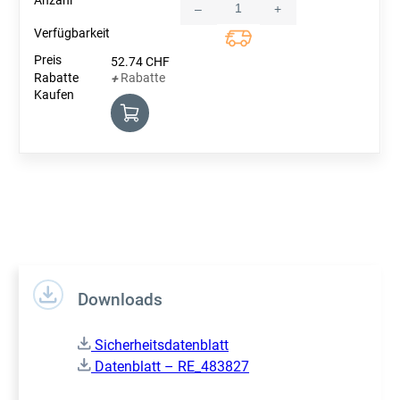
–
+
Quantity
52.74
CHF
Rabatte
+
Downloads
Sicherheitsdatenblatt
Datenblatt – RE_483827