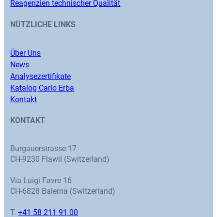
Reagenzien technischer Qualität
NÜTZLICHE LINKS
Über Uns
News
Analysezertifikate
Katalog Carlo Erba
Kontakt
KONTAKT
Burgauerstrasse 17
CH-9230 Flawil (Switzerland)
Via Luigi Favre 16
CH-6828 Balerna (Switzerland)
T.
+41 58 211 91 00