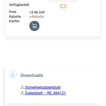
Quantity
14.98
CHF
Rabatte
+
Downloads
Sicherheitsdatenblatt
Datenblatt – RE_484121