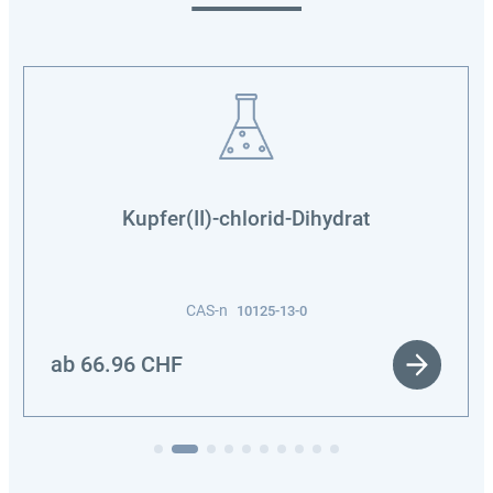
Kupfer(II)-chlorid-Dihydrat
CAS-n
10125-13-0
ab
66.96
CHF