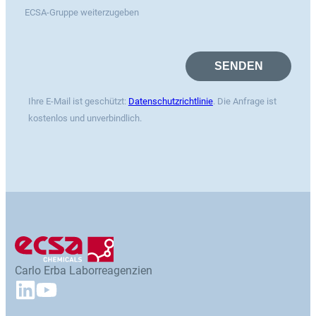
ECSA-Gruppe weiterzugeben
Ihre E-Mail ist geschützt:
Datenschutzrichtlinie
. Die Anfrage ist
kostenlos und unverbindlich.
Carlo Erba Laborreagenzien