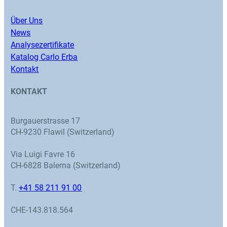
Über Uns
News
Analysezertifikate
Katalog Carlo Erba
Kontakt
KONTAKT
Burgauerstrasse 17
CH-9230 Flawil (Switzerland)
Via Luigi Favre 16
CH-6828 Balerna (Switzerland)
T.
+41 58 211 91 00
CHE-143.818.564