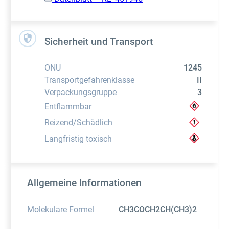
Sicherheit und Transport
ONU
1245
Transportgefahrenklasse
II
Verpackungsgruppe
3
Entflammbar
Reizend/Schädlich
Langfristig toxisch
Allgemeine Informationen
Molekulare Formel
CH3COCH2CH(CH3)2