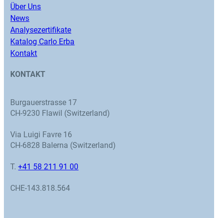
Über Uns
News
Analysezertifikate
Katalog Carlo Erba
Kontakt
KONTAKT
Burgauerstrasse 17
CH-9230 Flawil (Switzerland)
Via Luigi Favre 16
CH-6828 Balerna (Switzerland)
T.
+41 58 211 91 00
CHE-143.818.564