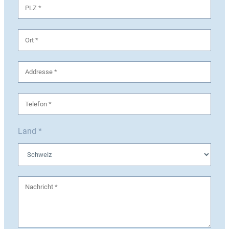
Land *