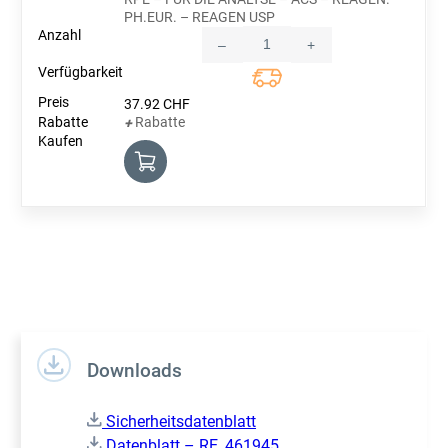
PH.EUR. – REAGEN USP
–
+
Quantity
37.92
CHF
Rabatte
+
Downloads
Sicherheitsdatenblatt
Datenblatt – RE_461945