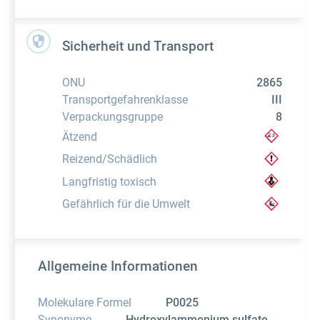
Sicherheit und Transport
ONU
2865
Transportgefahrenklasse
III
Verpackungsgruppe
8
Ätzend
Reizend/Schädlich
Langfristig toxisch
Gefährlich für die Umwelt
Allgemeine Informationen
Molekulare Formel
P0025
Synonyme
Hydroxylammonium sulfate