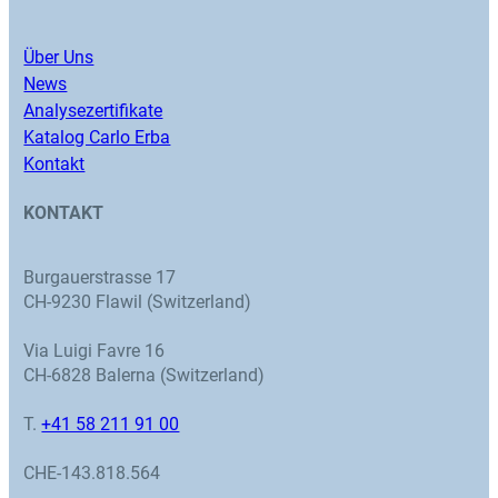
Über Uns
News
Analysezertifikate
Katalog Carlo Erba
Kontakt
KONTAKT
Burgauerstrasse 17
CH-9230 Flawil (Switzerland)
Via Luigi Favre 16
CH-6828 Balerna (Switzerland)
T.
+41 58 211 91 00
CHE-143.818.564