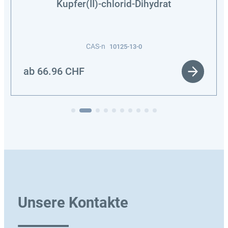
Kupfer(II)-chlorid-Dihydrat
CAS-n
10125-13-0
ab
66.96
CHF
Unsere Kontakte