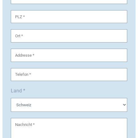
Land *