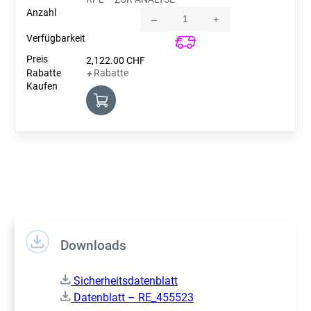
–
+
Quantity
2,122.00
CHF
Rabatte
+
Downloads
Sicherheitsdatenblatt
Datenblatt – RE_455523