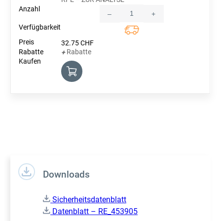
–
+
Quantity
32.75
CHF
Rabatte
+
Downloads
Sicherheitsdatenblatt
Datenblatt – RE_453905