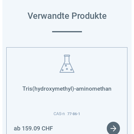
Verwandte Produkte
Tris(hydroxymethyl)-aminomethan
CAS-n
77-86-1
ab
159.09
CHF