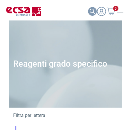
0
Reagenti grado specifico
Filtra per lettera
I