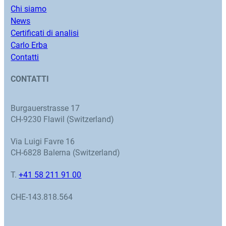
Chi siamo
News
Certificati di analisi
Carlo Erba
Contatti
CONTATTI
Burgauerstrasse 17
CH-9230 Flawil (Switzerland)
Via Luigi Favre 16
CH-6828 Balerna (Switzerland)
T.
+41 58 211 91 00
CHE-143.818.564