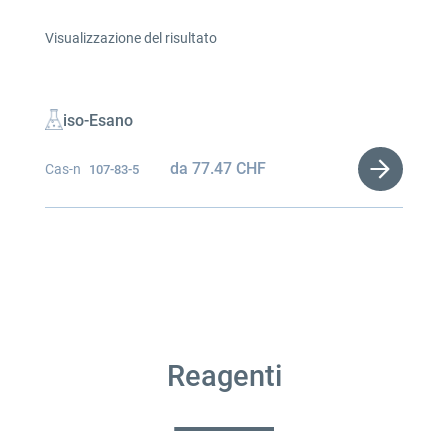
Visualizzazione del risultato
iso-Esano
da
77.47
CHF
Cas-n
107-83-5
Reagenti