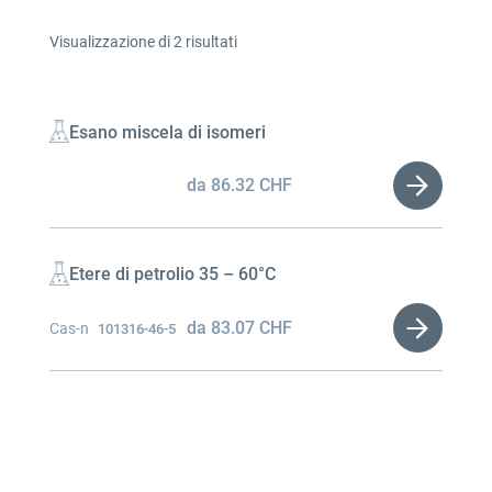
Visualizzazione di 2 risultati
Esano miscela di isomeri
da
86.32
CHF
Etere di petrolio 35 – 60°C
da
83.07
CHF
Cas-n
101316-46-5