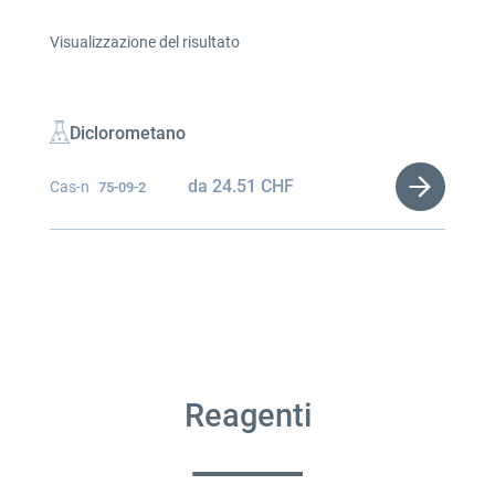
Visualizzazione del risultato
Diclorometano
da
24.51
CHF
Cas-n
75-09-2
Reagenti