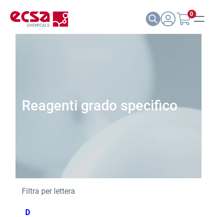
0
Reagenti grado specifico
Filtra per lettera
D