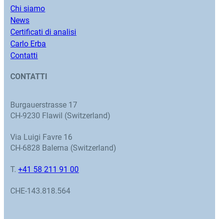
Chi siamo
News
Certificati di analisi
Carlo Erba
Contatti
CONTATTI
Burgauerstrasse 17
CH-9230 Flawil (Switzerland)
Via Luigi Favre 16
CH-6828 Balerna (Switzerland)
T.
+41 58 211 91 00
CHE-143.818.564