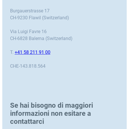
Burgauerstrasse 17
CH-9230 Flawil (Switzerland)
Via Luigi Favre 16
CH-6828 Balerna (Switzerland)
T.
+41 58 211 91 00
CHE-143.818.564
Se hai bisogno di maggiori
informazioni non esitare a
contattarci