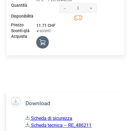
–
+
Quantity
11.71
CHF
sconti
+
Download
Scheda di sicurezza
Scheda tecnica – RE_486211