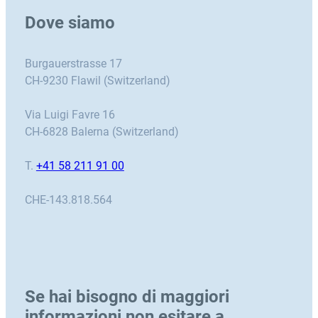
Dove siamo
Burgauerstrasse 17
CH-9230 Flawil (Switzerland)
Via Luigi Favre 16
CH-6828 Balerna (Switzerland)
T.
+41 58 211 91 00
CHE-143.818.564
Se hai bisogno di maggiori
informazioni non esitare a