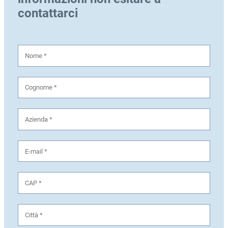
contattarci