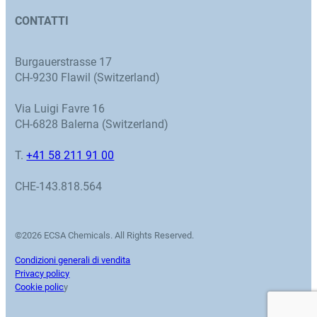
CONTATTI
Burgauerstrasse 17
CH-9230 Flawil (Switzerland)
Via Luigi Favre 16
CH-6828 Balerna (Switzerland)
T.
+41 58 211 91 00
CHE-143.818.564
©2026 ECSA Chemicals. All Rights Reserved.
Condizioni generali di vendita
Privacy policy
Cookie polic
y