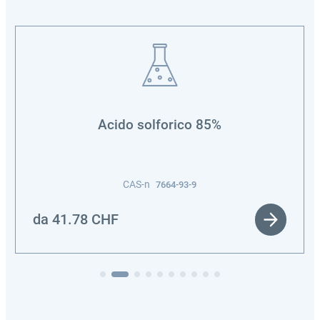
Acido solforico 85%
CAS-n
7664-93-9
da
41.78
CHF