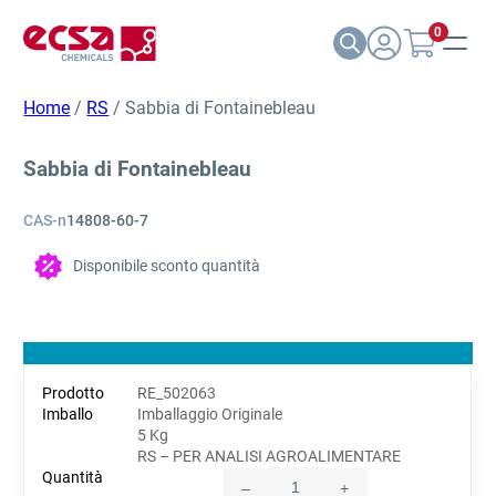
0
Home
/
RS
/ Sabbia di Fontainebleau
Sabbia di Fontainebleau
CAS-n
14808-60-7
Disponibile sconto quantità
RE_502063
Imballaggio Originale
5 Kg
RS – PER ANALISI AGROALIMENTARE
–
+