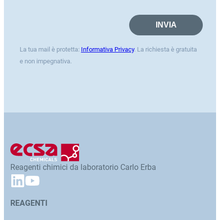
La tua mail è protetta:
Informativa Privacy
. La richiesta è gratuita
e non impegnativa.
Reagenti chimici da laboratorio Carlo Erba
REAGENTI