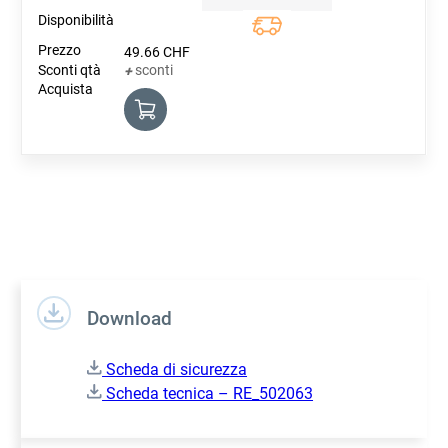
Quantity
49.66
CHF
sconti
+
Download
Scheda di sicurezza
Scheda tecnica – RE_502063