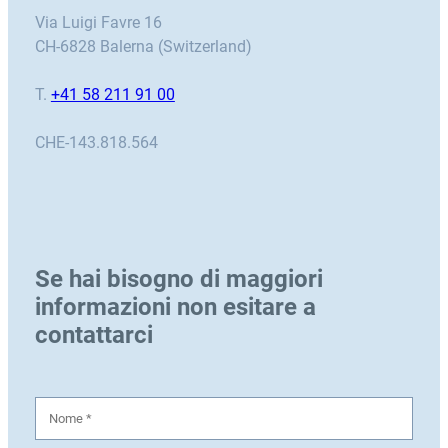
Via Luigi Favre 16
CH-6828 Balerna (Switzerland)
T.
+41 58 211 91 00
CHE-143.818.564
Se hai bisogno di maggiori
informazioni non esitare a
contattarci