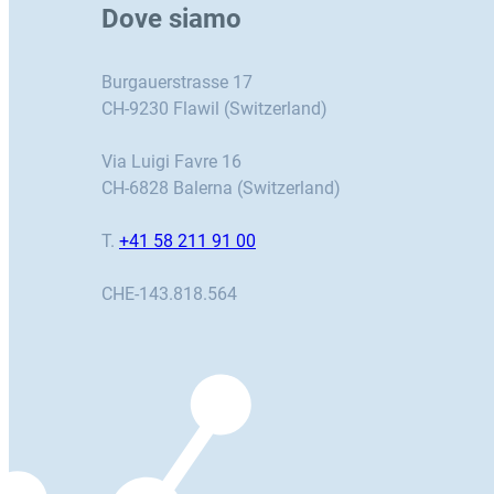
Dove siamo
Burgauerstrasse 17
CH-9230 Flawil (Switzerland)
Via Luigi Favre 16
CH-6828 Balerna (Switzerland)
T.
+41 58 211 91 00
CHE-143.818.564