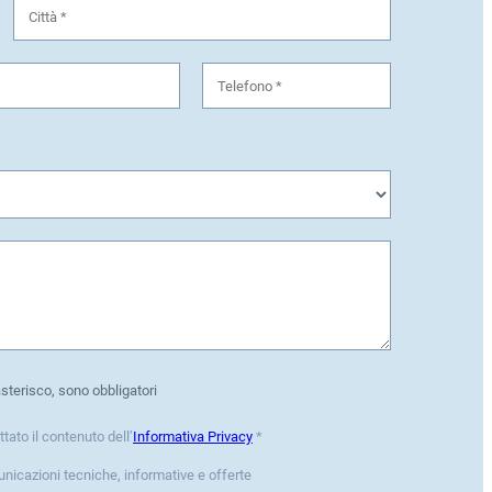
asterisco, sono obbligatori
ttato il contenuto dell’
Informativa Privacy
*
unicazioni tecniche, informative e offerte