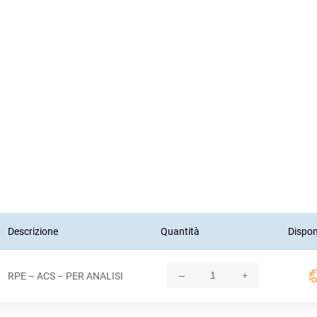
Descrizione
Quantità
Disponi
–
+
RPE – ACS – PER ANALISI
Quantity