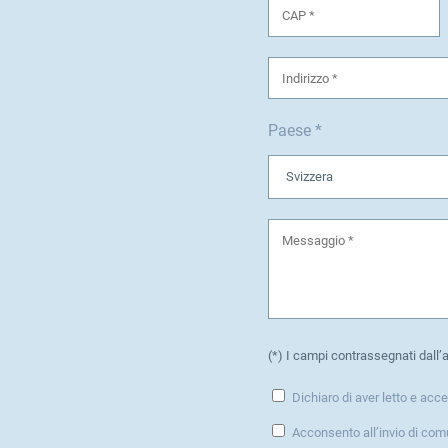
Paese *
(*) I campi contrassegnati dall’
Dichiaro di aver letto e acce
Acconsento all’invio di com