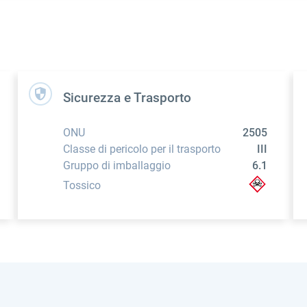
Sicurezza e Trasporto
ONU
2505
Classe di pericolo per il trasporto
III
Gruppo di imballaggio
6.1
Tossico