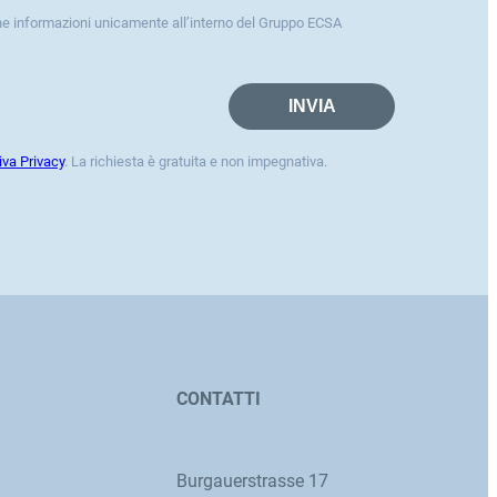
ne informazioni unicamente all’interno del Gruppo ECSA
iva Privacy
. La richiesta è gratuita e non impegnativa.
CONTATTI
Burgauerstrasse 17