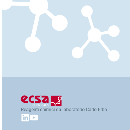
Reagenti chimici da laboratorio Carlo Erba