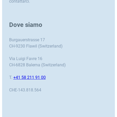
contattarci.
Dove siamo
Burgauerstrasse 17
CH-9230 Flawil (Switzerland)
Via Luigi Favre 16
CH-6828 Balerna (Switzerland)
T.
+41 58 211 91 00
CHE-143.818.564