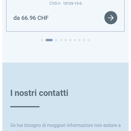
CAS-n
10125-13-0
da
66.96
CHF
I nostri contatti
Se hai bisogno di maggiori informazioni non esitare a