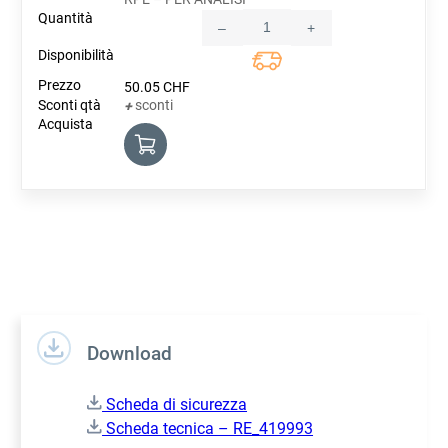
–
+
Quantity
50.05
CHF
sconti
+
Download
Scheda di sicurezza
Scheda tecnica – RE_419993