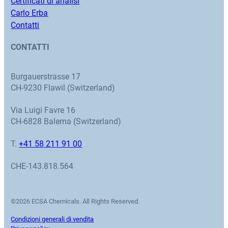
Certificati di analisi
Carlo Erba
Contatti
CONTATTI
Burgauerstrasse 17
CH-9230 Flawil (Switzerland)
Via Luigi Favre 16
CH-6828 Balerna (Switzerland)
T.
+41 58 211 91 00
CHE-143.818.564
©2026 ECSA Chemicals. All Rights Reserved.
Condizioni generali di vendita