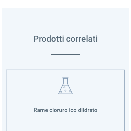
Prodotti correlati
Rame cloruro ico diidrato