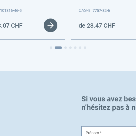
CAS-n
101316-46-5
7757-82-6
3.07
CHF
de
28.47
CHF
Si vous avez bes
n’hésitez pas à 