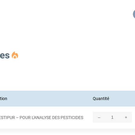
es
tion
Quantité
–
+
ESTIPUR – POUR L'ANALYSE DES PESTICIDES
Quantity