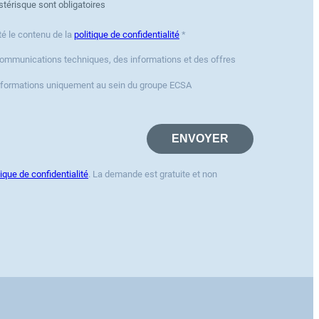
térisque sont obligatoires
té le contenu de la
politique de confidentialité
*
communications techniques, des informations et des offres
informations uniquement au sein du groupe ECSA
tique de confidentialité
. La demande est gratuite et non