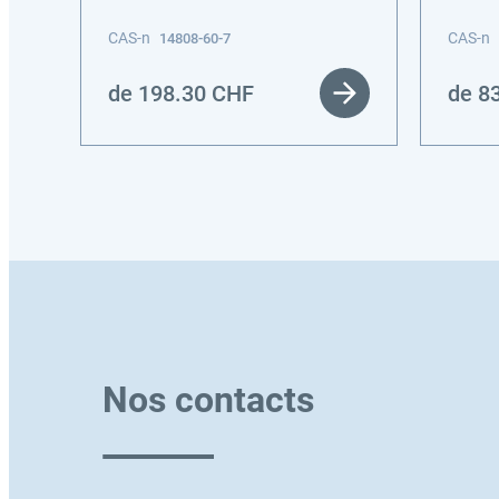
CAS-n
CAS-n
14808-60-7
de
198.30
CHF
de
8
Nos contacts