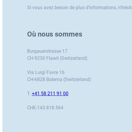
Si vous avez besoin de plus d’informations, n’hési
Où nous sommes
Burgauerstrasse 17
CH-9230 Flawil (Switzerland)
Via Luigi Favre 16
CH-6828 Balerna (Switzerland)
T.
+41 58 211 91 00
CHE-143.818.564