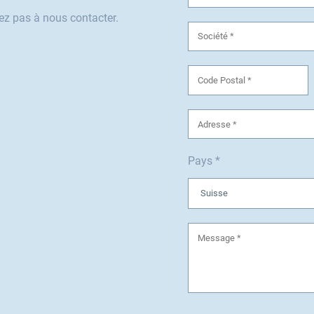
tez pas à nous contacter.
Pays *