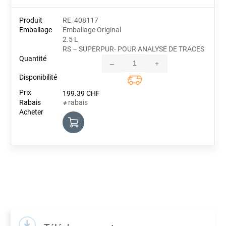
RE_408117
Emballage Original
2.5 L
RS – SUPERPUR- POUR ANALYSE DE TRACES
–
+
Quantity
199.39
CHF
rabais
+