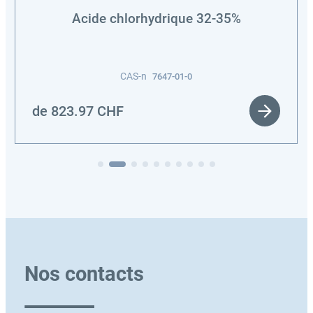
Acide chlorhydrique 32-35%
CAS-n
7647-01-0
de
823.97
CHF
Nos contacts