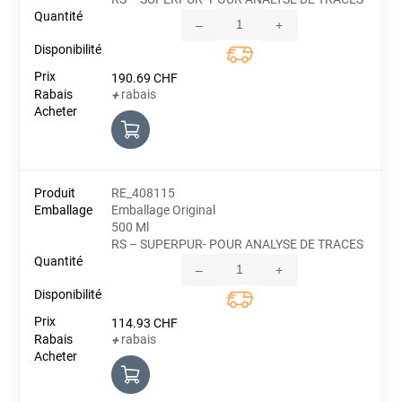
–
+
Quantity
190.69
CHF
rabais
+
RE_408115
Emballage Original
500 Ml
RS – SUPERPUR- POUR ANALYSE DE TRACES
–
+
Quantity
114.93
CHF
rabais
+