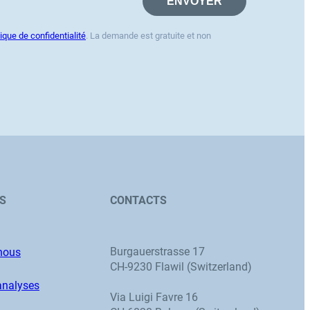
tique de confidentialité
. La demande est gratuite et non
ES
CONTACTS
Burgauerstrasse 17
nous
CH-9230 Flawil (Switzerland)
’analyses
Via Luigi Favre 16