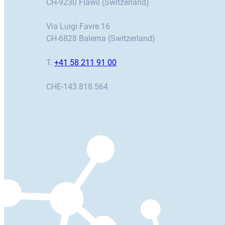
CH-9230 Flawil (Switzerland)
Via Luigi Favre 16
CH-6828 Balerna (Switzerland)
T.
+41 58 211 91 00
CHE-143.818.564