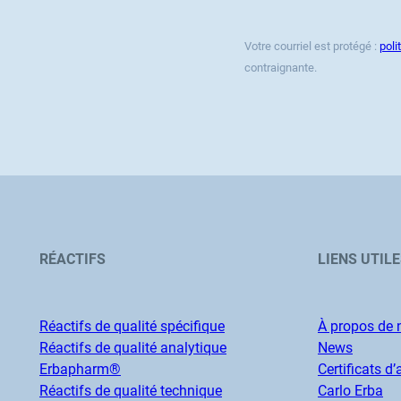
Votre courriel est protégé :
poli
contraignante.
RÉACTIFS
LIENS UTIL
Réactifs de qualité spécifique
À propos de 
Réactifs de qualité analytique
News
Erbapharm®
Certificats d
Réactifs de qualité technique
Carlo Erba