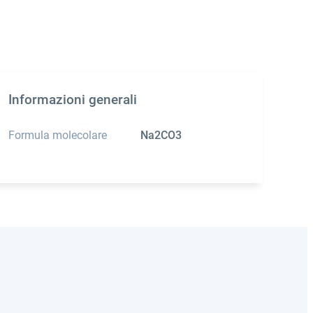
Informazioni generali
Formula molecolare
Na2CO3