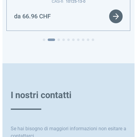
CAS-n
10125-13-0
da
66.96
CHF
I nostri contatti
Se hai bisogno di maggiori informazioni non esitare a
contattarci.