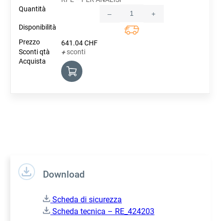
–
+
Quantity
641.04
CHF
sconti
+
Download
Scheda di sicurezza
Scheda tecnica – RE_424203