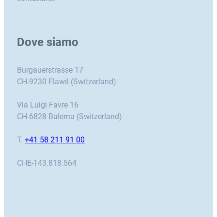
Dove siamo
Burgauerstrasse 17
CH-9230 Flawil (Switzerland)
Via Luigi Favre 16
CH-6828 Balerna (Switzerland)
T.
+41 58 211 91 00
CHE-143.818.564