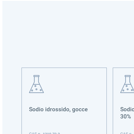
ce
Sodio idrossido, gocce
Sodio
30%