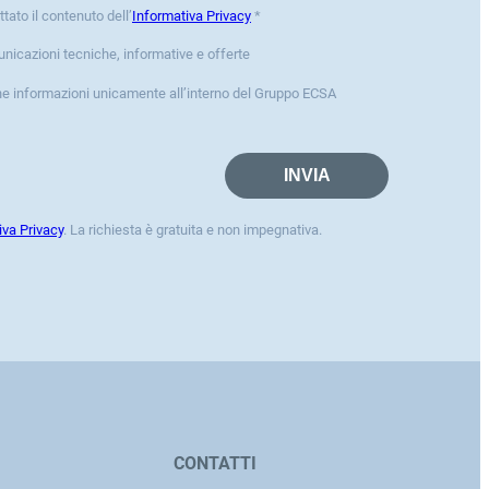
ttato il contenuto dell’
Informativa Privacy
*
unicazioni tecniche, informative e offerte
ne informazioni unicamente all’interno del Gruppo ECSA
iva Privacy
. La richiesta è gratuita e non impegnativa.
CONTATTI