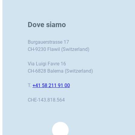
Dove siamo
Burgauerstrasse 17
CH-9230 Flawil (Switzerland)
Via Luigi Favre 16
CH-6828 Balerna (Switzerland)
T.
+41 58 211 91 00
CHE-143.818.564