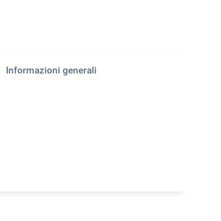
Informazioni generali