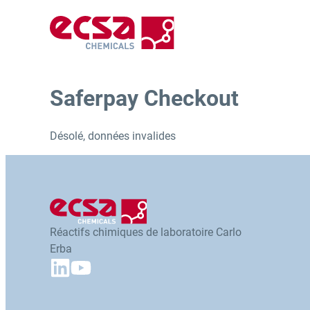
Aller
au
contenu
Saferpay Checkout
Désolé, données invalides
Réactifs chimiques de laboratoire Carlo
Erba