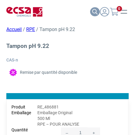
0
Accueil
/
RPE
/ Tampon pH 9.22
Tampon pH 9.22
CAS-n
Remise par quantité disponible
RE_486881
Emballage Original
500 Ml
RPE – POUR ANALYSE
–
+