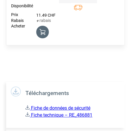
Quantity
11.49
CHF
rabais
+
Téléchargements
Fiche de données de sécurité
Fiche technique – RE_486881