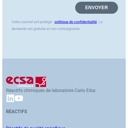
Votre courriel est protégé :
politique de confidentialité
. La
demande est gratuite et non contraignante.
Réactifs chimiques de laboratoire Carlo Erba
RÉACTIFS