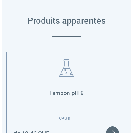
Produits apparentés
Tampon pH 9
–
CAS-n