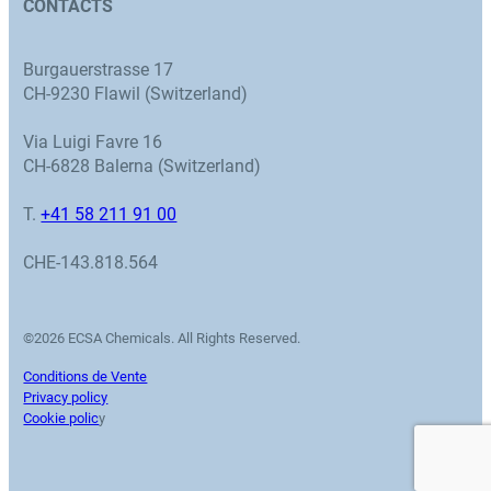
CONTACTS
Burgauerstrasse 17
CH-9230 Flawil (Switzerland)
Via Luigi Favre 16
CH-6828 Balerna (Switzerland)
T.
+41 58 211 91 00
CHE-143.818.564
©2026 ECSA Chemicals. All Rights Reserved.
Conditions de Vente
Privacy policy
Cookie polic
y