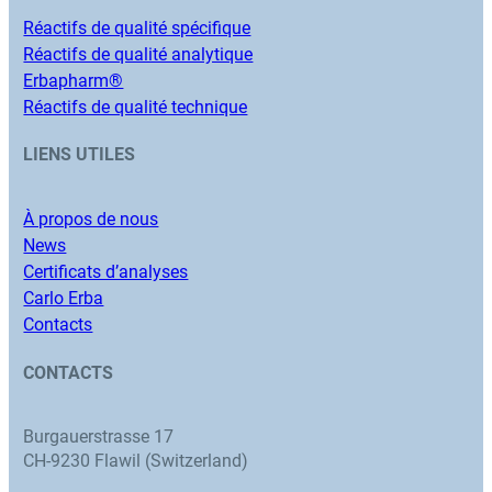
Réactifs de qualité spécifique
Réactifs de qualité analytique
Erbapharm®
Réactifs de qualité technique
LIENS UTILES
À propos de nous
News
Certificats d’analyses
Carlo Erba
Contacts
CONTACTS
Burgauerstrasse 17
CH-9230 Flawil (Switzerland)