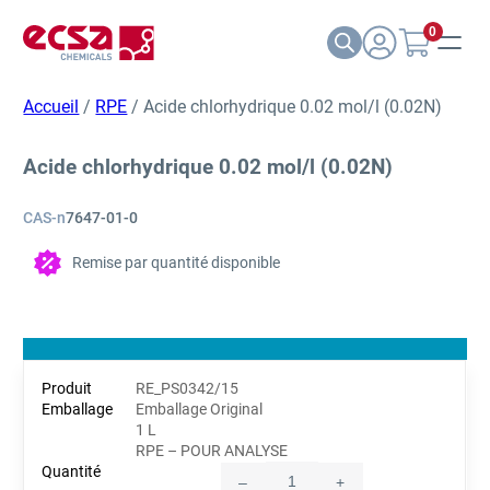
0
Accueil
/
RPE
/ Acide chlorhydrique 0.02 mol/l (0.02N)
Acide chlorhydrique 0.02 mol/l (0.02N)
CAS-n
7647-01-0
Remise par quantité disponible
RE_PS0342/15
Emballage Original
1 L
RPE – POUR ANALYSE
–
+