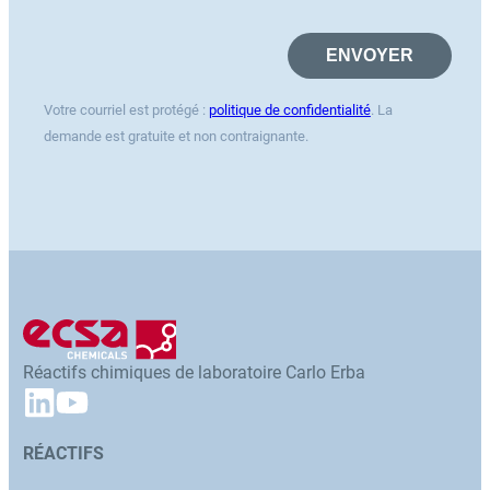
Votre courriel est protégé :
politique de confidentialité
. La
demande est gratuite et non contraignante.
Réactifs chimiques de laboratoire Carlo Erba
RÉACTIFS