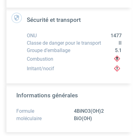
Sécurité et transport
ONU
1477
Classe de danger pour le transport
II
Groupe d’emballage
5.1
Combustion
Irritant/nocif
Informations générales
Formule
4BiNO3(OH)2
moléculaire
BiO(OH)