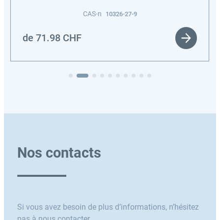
CAS-n
10326-27-9
de
71.98
CHF
Nos contacts
Si vous avez besoin de plus d’informations, n’hésitez
pas à nous contacter.