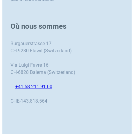
Où nous sommes
Burgauerstrasse 17
CH-9230 Flawil (Switzerland)
Via Luigi Favre 16
CH-6828 Balerna (Switzerland)
T.
+41 58 211 91 00
CHE-143.818.564