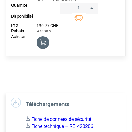
–
+
Quantity
130.77
CHF
rabais
+
Téléchargements
Fiche de données de sécurité
Fiche technique – RE_428286