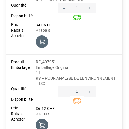
–
+
Quantity
34.06
CHF
rabais
+
RE_407951
Emballage Original
1 L
RS – POUR ANALYSE DE L'ENVIRONNEMENT
– ISO
–
+
Quantity
36.12
CHF
rabais
+