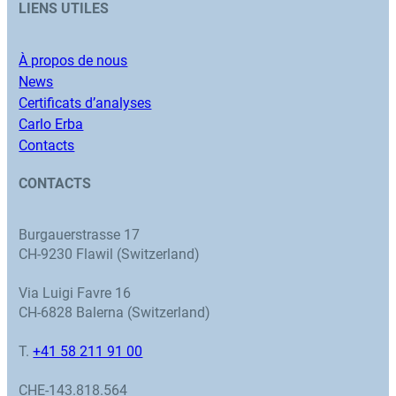
LIENS UTILES
À propos de nous
News
Certificats d’analyses
Carlo Erba
Contacts
CONTACTS
Burgauerstrasse 17
CH-9230 Flawil (Switzerland)
Via Luigi Favre 16
CH-6828 Balerna (Switzerland)
T.
+41 58 211 91 00
CHE-143.818.564