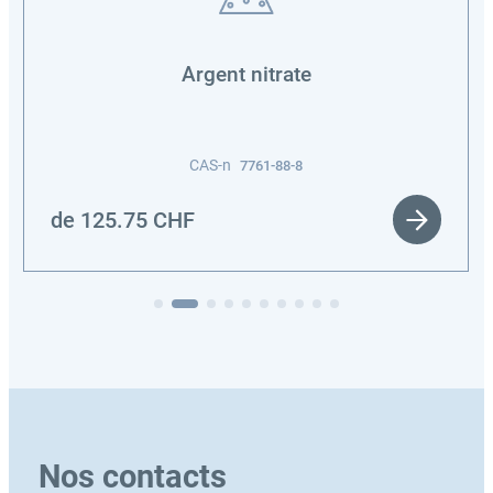
Argent nitrate
CAS-n
7761-88-8
de
125.75
CHF
Nos contacts