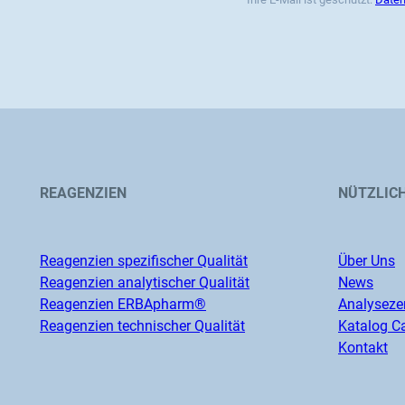
REAGENZIEN
NÜTZLICH
Reagenzien spezifischer Qualität
Über Uns
Reagenzien analytischer Qualität
News
Reagenzien ERBApharm®
Analysezer
Reagenzien technischer Qualität
Katalog Ca
Kontakt