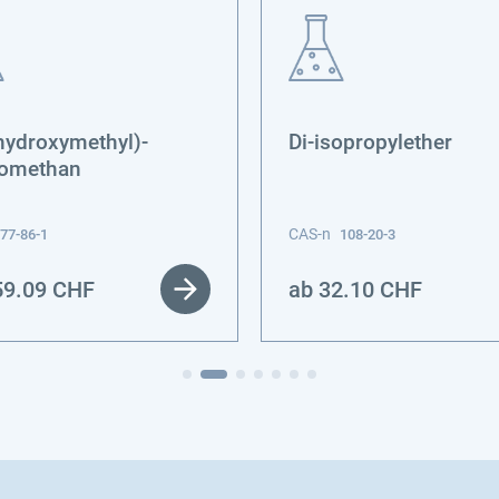
hydroxymethyl)-
Di-isopropylether
omethan
CAS-n
77-86-1
108-20-3
59.09
CHF
ab
32.10
CHF