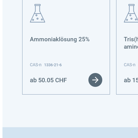
Ammoniaklösung 25%
Tris(
amin
CAS-n
CAS-n
1336-21-6
ab
50.05
CHF
ab
1