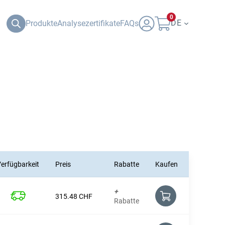
0
DE
Produkte
Analysezertifikate
FAQs
erfügbarkeit
Preis
Rabatte
Kaufen
+
315.48
CHF
Rabatte