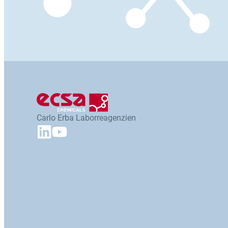
Carlo Erba Laborreagenzien