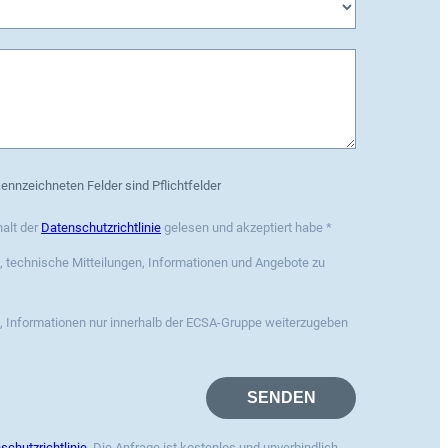
ennzeichneten Felder sind Pflichtfelder
halt der
Datenschutzrichtlinie
gelesen und akzeptiert habe *
n, technische Mitteilungen, Informationen und Angebote zu
n, Informationen nur innerhalb der ECSA-Gruppe weiterzugeben
schutzrichtlinie
. Die Anfrage ist kostenlos und unverbindlich.