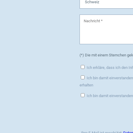
(*) Die mit einem Sternchen gek
Ich erkläre, dass ich den In
Ich bin damit einverstande
erhalten
Ich bin damit einverstande
Ihre E-Mail ist geschützt:
Daten