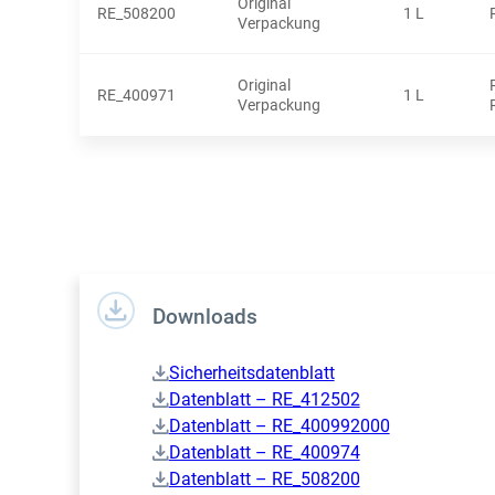
Original
RE_508200
1 L
Verpackung
Original
RE_400971
1 L
Verpackung
Downloads
Sicherheitsdatenblatt
Datenblatt – RE_412502
Datenblatt – RE_400992000
Datenblatt – RE_400974
Datenblatt – RE_508200