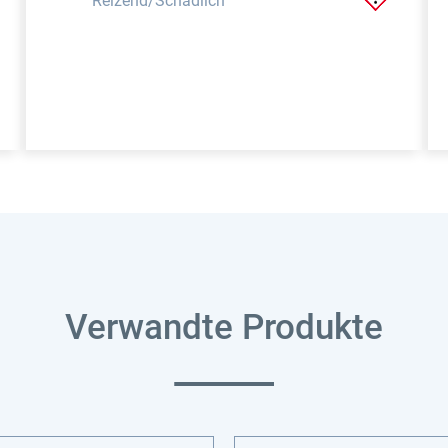
Reizend/Schädlich
Verwandte Produkte